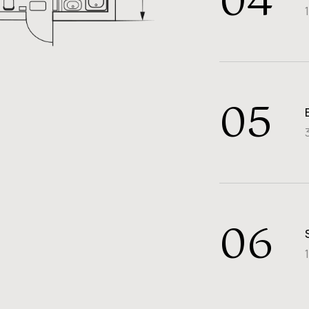
04
05
06