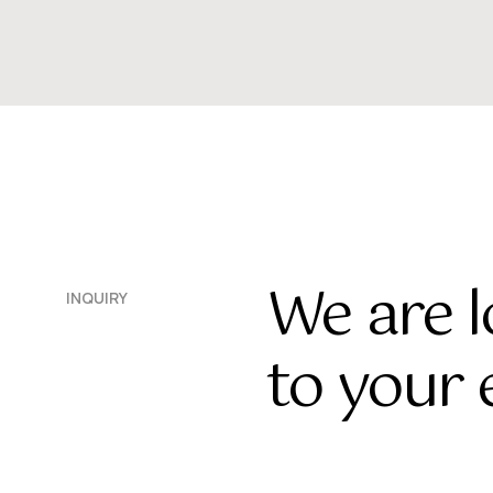
We are 
INQUIRY
to your 