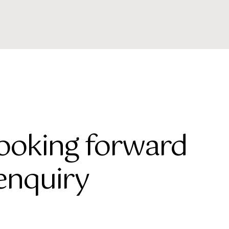
looking forward
enquiry