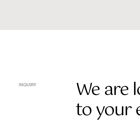
We are 
INQUIRY
to your 