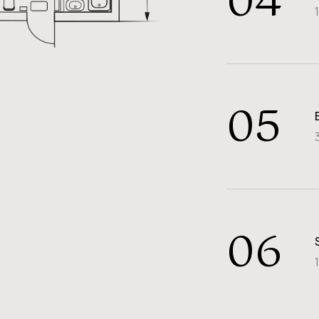
04
05
06