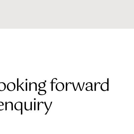
looking forward
enquiry