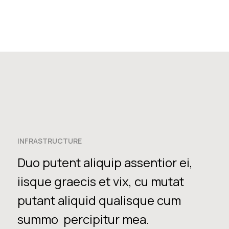
INFRASTRUCTURE
Duo putent aliquip assentior ei,
iisque graecis et vix, cu mutat
putant aliquid qualisque cum
summo percipitur mea.