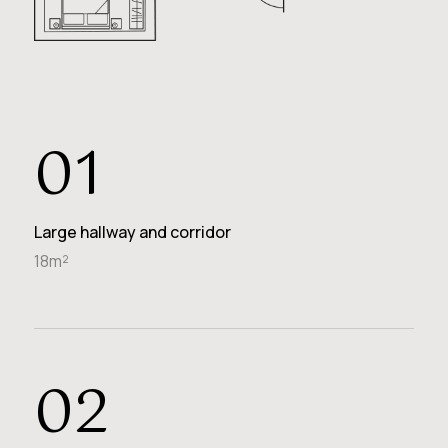
01
Large hallway and corridor
18m²
02