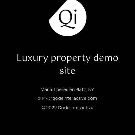
Luxury property demo
site
Maria Theresien Platz, NY
qi144@qodeinteractive.com
© 2022
Qode Interactive