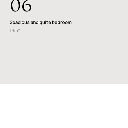
06
Spacious and quite bedroom
19m²