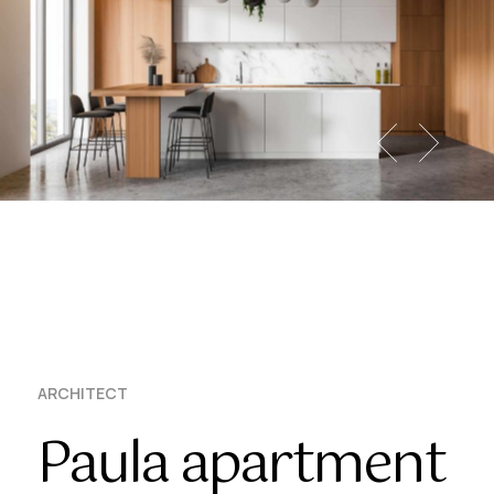
ARCHITECT
Paula apartment