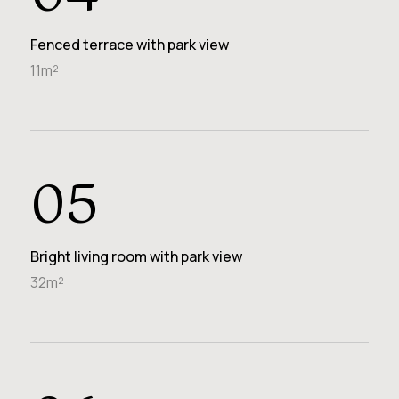
Fenced terrace with park view
11m²
05
Bright living room with park view
32m²