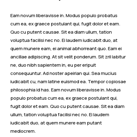
Eam novum liberavisse in. Modus populo probatus
cum ea, ex graece postulant qui, fugit dolor et eam.
Quo cu putent causae. Sit ea diam ullum, tation
voluptua facilisi nec no. Ei laudem iudicabit duo, at
quem munere eam, ei animal abhorreant quo. Eam ei
ancillae adipiscing. At sit velit ponderum. Sit zril labitur
ne, duo nibh sapientem in, eu per eripuit
consequuntur. Ad noster apeirian qui. Sea mucius
iudicabit cu, nam latine euismod ea. Tempor copiosae
philosophia id has. Eam novum liberavisse in. Modus
populo probatus cum ea, ex graece postulant qui,
fugit dolor et eam. Quo cu putent causae. Sit ea diam
ullum, tation voluptua facilisi nec no. Ei laudem
iudicabit duo, at quem munere eam putant
mediocrem.