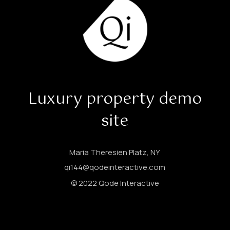
Luxury property demo
site
Maria Theresien Platz, NY
qi144@qodeinteractive.com
© 2022
Qode Interactive