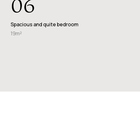
06
Spacious and quite bedroom
19m²