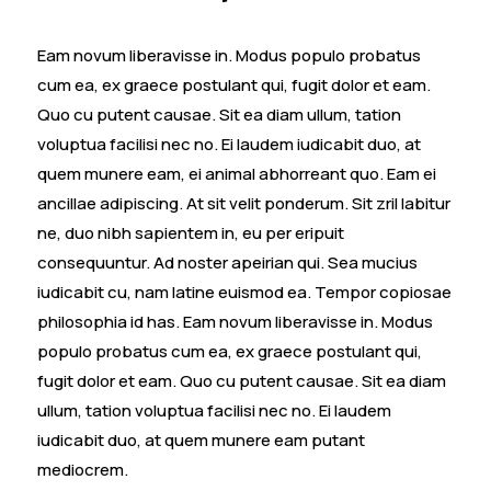
Eam novum liberavisse in. Modus populo probatus
cum ea, ex graece postulant qui, fugit dolor et eam.
Quo cu putent causae. Sit ea diam ullum, tation
voluptua facilisi nec no. Ei laudem iudicabit duo, at
quem munere eam, ei animal abhorreant quo. Eam ei
ancillae adipiscing. At sit velit ponderum. Sit zril labitur
ne, duo nibh sapientem in, eu per eripuit
consequuntur. Ad noster apeirian qui. Sea mucius
iudicabit cu, nam latine euismod ea. Tempor copiosae
philosophia id has. Eam novum liberavisse in. Modus
populo probatus cum ea, ex graece postulant qui,
fugit dolor et eam. Quo cu putent causae. Sit ea diam
ullum, tation voluptua facilisi nec no. Ei laudem
iudicabit duo, at quem munere eam putant
mediocrem.