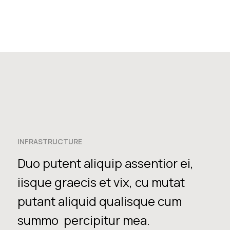
INFRASTRUCTURE
Duo putent aliquip assentior ei,
iisque graecis et vix, cu mutat
putant aliquid qualisque cum
summo percipitur mea.