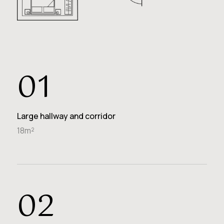
01
Large hallway and corridor
18m²
02