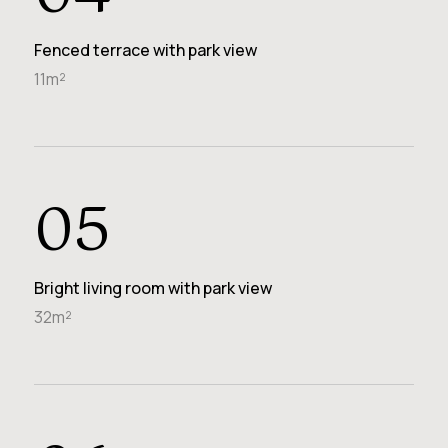
Fenced terrace with park view
11m²
05
Bright living room with park view
32m²