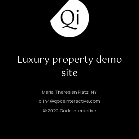
Luxury property demo
site
Maria Theresien Platz, NY
qi144@qodeinteractive.com
© 2022
Qode Interactive