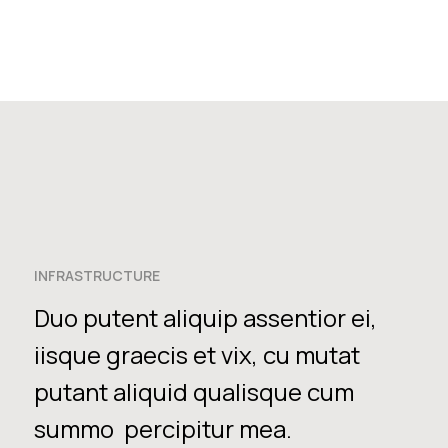
INFRASTRUCTURE
Duo putent aliquip assentior ei,
iisque graecis et vix, cu mutat
putant aliquid qualisque cum
summo percipitur mea.