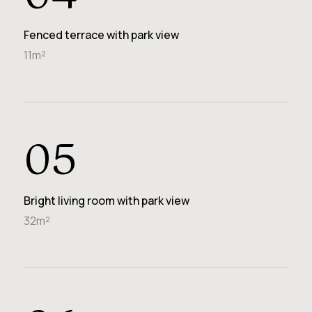
Fenced terrace with park view
11m²
05
Bright living room with park view
32m²