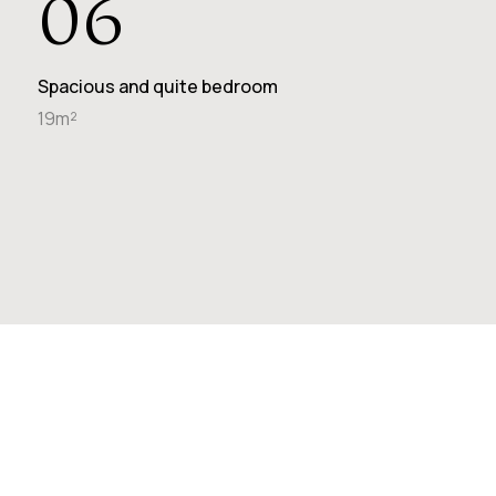
06
Spacious and quite bedroom
19m²