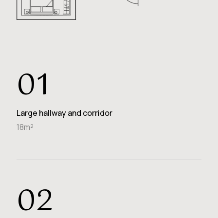
01
Large hallway and corridor
18m²
02