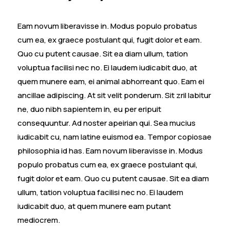
Eam novum liberavisse in. Modus populo probatus
cum ea, ex graece postulant qui, fugit dolor et eam.
Quo cu putent causae. Sit ea diam ullum, tation
voluptua facilisi nec no. Ei laudem iudicabit duo, at
quem munere eam, ei animal abhorreant quo. Eam ei
ancillae adipiscing. At sit velit ponderum. Sit zril labitur
ne, duo nibh sapientem in, eu per eripuit
consequuntur. Ad noster apeirian qui. Sea mucius
iudicabit cu, nam latine euismod ea. Tempor copiosae
philosophia id has. Eam novum liberavisse in. Modus
populo probatus cum ea, ex graece postulant qui,
fugit dolor et eam. Quo cu putent causae. Sit ea diam
ullum, tation voluptua facilisi nec no. Ei laudem
iudicabit duo, at quem munere eam putant
mediocrem.