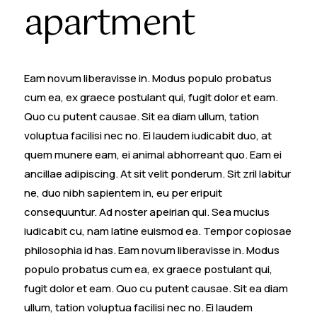
apartment
Eam novum liberavisse in. Modus populo probatus
cum ea, ex graece postulant qui, fugit dolor et eam.
Quo cu putent causae. Sit ea diam ullum, tation
voluptua facilisi nec no. Ei laudem iudicabit duo, at
quem munere eam, ei animal abhorreant quo. Eam ei
ancillae adipiscing. At sit velit ponderum. Sit zril labitur
ne, duo nibh sapientem in, eu per eripuit
consequuntur. Ad noster apeirian qui. Sea mucius
iudicabit cu, nam latine euismod ea. Tempor copiosae
philosophia id has. Eam novum liberavisse in. Modus
populo probatus cum ea, ex graece postulant qui,
fugit dolor et eam. Quo cu putent causae. Sit ea diam
ullum, tation voluptua facilisi nec no. Ei laudem