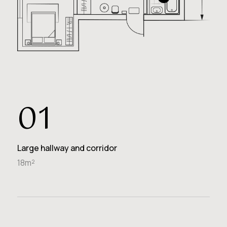
01
Large hallway and corridor
18m²