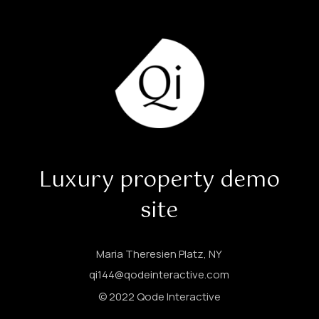
Luxury property demo
site
Maria Theresien Platz, NY
qi144@qodeinteractive.com
© 2022
Qode Interactive