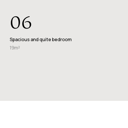
06
Spacious and quite bedroom
19m²