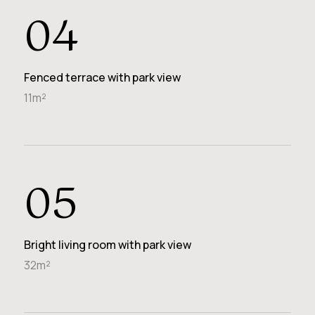
04
Fenced terrace with park view
11m²
05
Bright living room with park view
32m²