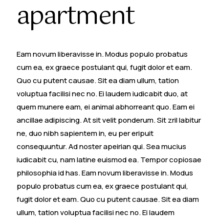
apartment
Eam novum liberavisse in. Modus populo probatus
cum ea, ex graece postulant qui, fugit dolor et eam.
Quo cu putent causae. Sit ea diam ullum, tation
voluptua facilisi nec no. Ei laudem iudicabit duo, at
quem munere eam, ei animal abhorreant quo. Eam ei
ancillae adipiscing. At sit velit ponderum. Sit zril labitur
ne, duo nibh sapientem in, eu per eripuit
consequuntur. Ad noster apeirian qui. Sea mucius
iudicabit cu, nam latine euismod ea. Tempor copiosae
philosophia id has. Eam novum liberavisse in. Modus
populo probatus cum ea, ex graece postulant qui,
fugit dolor et eam. Quo cu putent causae. Sit ea diam
ullum, tation voluptua facilisi nec no. Ei laudem