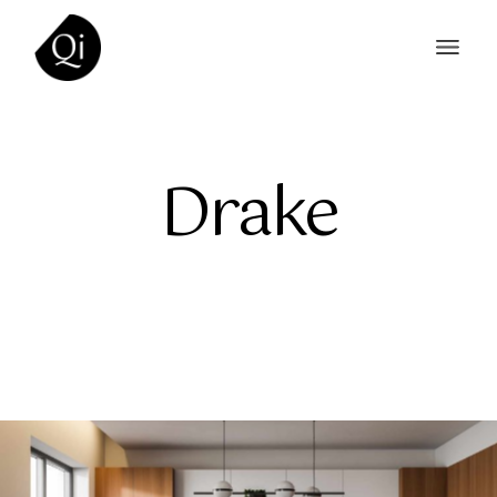
Drake