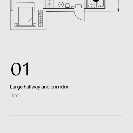
01
Large hallway and corridor
18m²