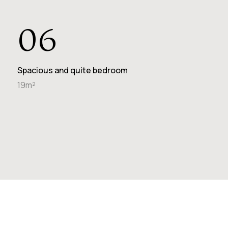
06
Spacious and quite bedroom
19m²