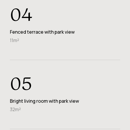
04
Fenced terrace with park view
11m²
05
Bright living room with park view
32m²