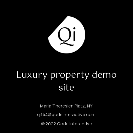
Luxury property demo
site
Maria Theresien Platz, NY
qi144@qodeinteractive.com
© 2022
Qode Interactive